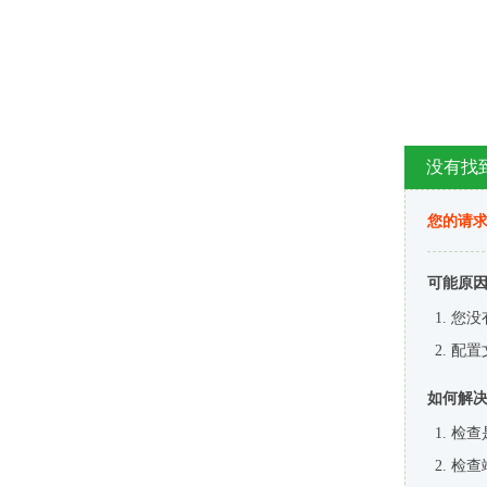
没有找
您的请求
可能原
您没
配置
如何解
检查
检查