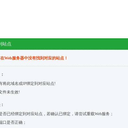
到站点
在Web服务器中没有找到对应的站点！
因：
有将此域名或IP绑定到对应站点!
文件未生效!
决：
是否已经绑定到对应站点，若确认已绑定，请尝试重载Web服务；
端口是否正确；